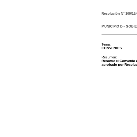
Resolución N°
109/15/
MUNICIPIO D - GOBI
Tema:
CONVENIOS
Resumen:
Renovar el Convenio d
aprobado por Resoluci