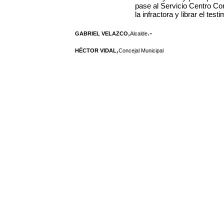
pase al Servicio Centro Com
la infractora y librar el tes
,
.-
GABRIEL VELAZCO
Alcalde
,
HÉCTOR VIDAL
Concejal Municipal