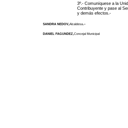
3º.- Comuníquese a la Unid
Contribuyente y pase al Se
y demás efectos.-
,
.-
SANDRA NEDOV
Alcaldesa
,
DANIEL FAGUNDEZ
Concejal Municipal