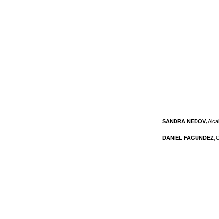
,
SANDRA NEDOV
Alca
,
DANIEL FAGUNDEZ
C