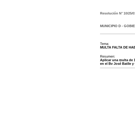
Resolución N°
10/25/0
MUNICIPIO D - GOBI
Tema:
MULTA FALTA DE HAB
Resumen:
Aplicar una multa de 
en el Bv José Batlle y