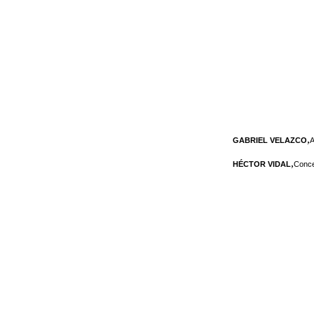
,
GABRIEL VELAZCO
A
,
HÉCTOR VIDAL
Conce