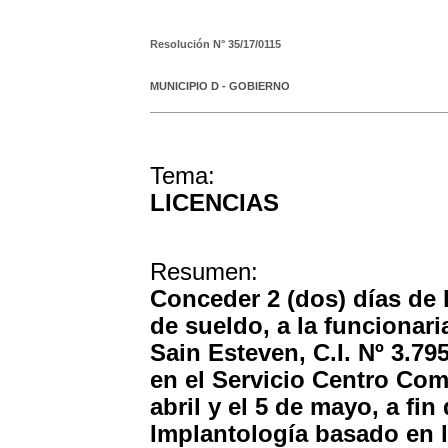
Resolución N°
35/17/0115
MUNICIPIO D - GOBIERNO
Tema:
LICENCIAS
Resumen:
Conceder 2 (dos) días de 
de sueldo, a la funcionar
Sain Esteven, C.I. Nº 3.79
en el Servicio Centro Com
abril y el 5 de mayo, a fin
Implantología basado en la