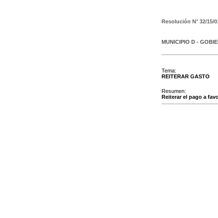
Resolución N°
32/15/0
MUNICIPIO D - GOBI
Tema:
REITERAR GASTO
Resumen:
Reiterar el pago a fav