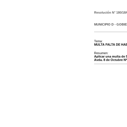
Resolución N°
180/18/
MUNICIPIO D - GOBI
Tema:
MULTA FALTA DE HAB
Resumen:
Aplicar una multa de 
Avda. 8 de Octubre Nº 