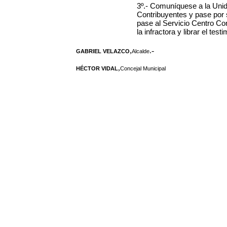
3º.- Comuníquese a la Unid
Contribuyentes y pase por 
pase al Servicio Centro Com
la infractora y librar el tes
,
.-
GABRIEL VELAZCO
Alcalde
,
HÉCTOR VIDAL
Concejal Municipal