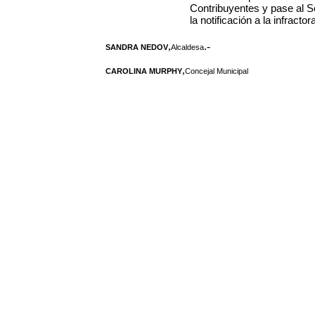
Contribuyentes y pase al S
la notificación a la infracto
,
.-
SANDRA NEDOV
Alcaldesa
,
CAROLINA MURPHY
Concejal Municipal