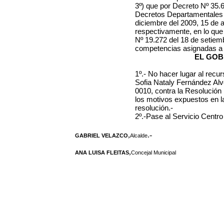
3º) que por Decreto Nº 35.62
Decretos Departamentales N
diciembre del 2009, 15 de a
respectivamente, en lo que
Nº 19.272 del 18 de setiem
competencias asignadas a 
EL GOB
1º.- No hacer lugar al recur
Sofia Nataly Fernández Alv
0010, contra la Resolución 
los motivos expuestos en la
resolución.-
2º.-Pase al Servicio Centr
,
.-
GABRIEL VELAZCO
Alcalde
,
ANA LUISA FLEITAS
Concejal Municipal