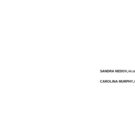
,
SANDRA NEDOV
Alca
,
CAROLINA MURPHY