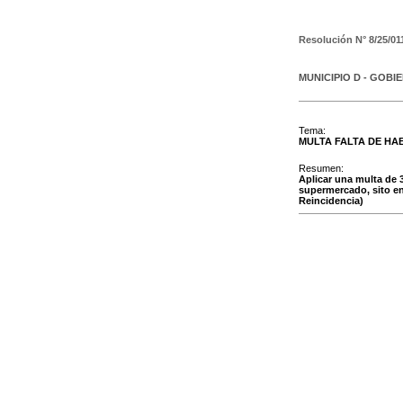
Resolución N°
8/25/01
MUNICIPIO D - GOBI
Tema:
MULTA FALTA DE HAB
Resumen:
Aplicar una multa de 
supermercado, sito en 
Reincidencia)