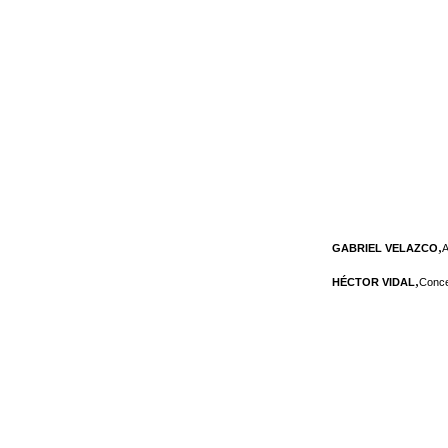
,
GABRIEL VELAZCO
A
,
HÉCTOR VIDAL
Conce