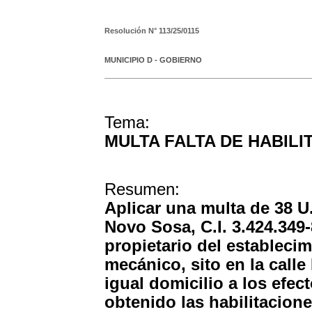
Resolución N°
113/25/0115
MUNICIPIO D - GOBIERNO
Tema:
MULTA FALTA DE HABILI
Resumen:
Aplicar una multa de 38 U
Novo Sosa, C.I. 3.424.349
propietario del establecim
mecánico, sito en la call
igual domicilio a los efec
obtenido las habilitacion