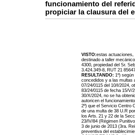
funcionamiento del referid
propiciar la clausura del 
VISTO:
estas actuaciones, 
destinado a taller mecánico
4300, propiedad del Sr. Se
3.424.349-8, RUT 21 8564
RESULTANDO:
1º) según 
concedidos y a las multas 
07/24/0115 del 10/I/2024, o
83/24/0115 de fecha 15/V/2
30/X/2024, no se ha obtenid
autoricen el funcionamiento 
2º) que el Servicio Centro 
de una multa de 38 U.R por i
los Arts. 21 y 22 de la Secc
23/IV/84 (Régimen Punitivo
3 de junio de 2013 (3ra. Rei
preventiva del establecimie