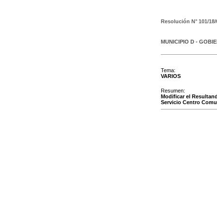
Resolución N°
101/18/
MUNICIPIO D - GOBI
Tema:
VARIOS
Resumen:
Modificar el Resultand
Servicio Centro Comun