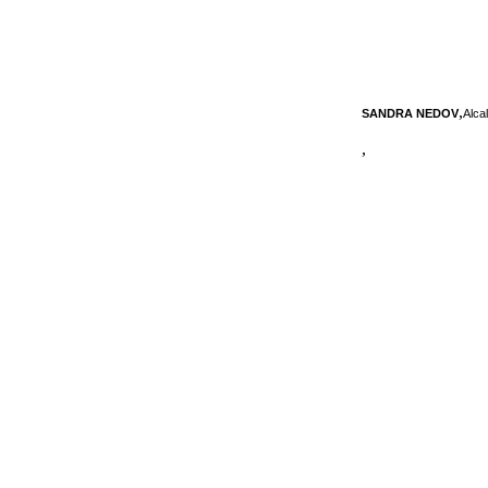
,
SANDRA NEDOV
Alca
,