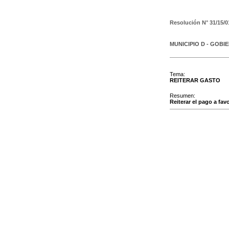
Resolución N°
31/15/0
MUNICIPIO D - GOBI
Tema:
REITERAR GASTO
Resumen:
Reiterar el pago a fav