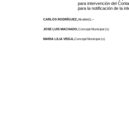
para intervención del Cont
para la notificación de la in
,
.-
CARLOS RODRÍGUEZ
Alcalde(i)
,
JOSE LUIS MACHADO
Concejal Municipal (s)
,
MARIA LILIA VEIGA
Concejal Municipal (s)