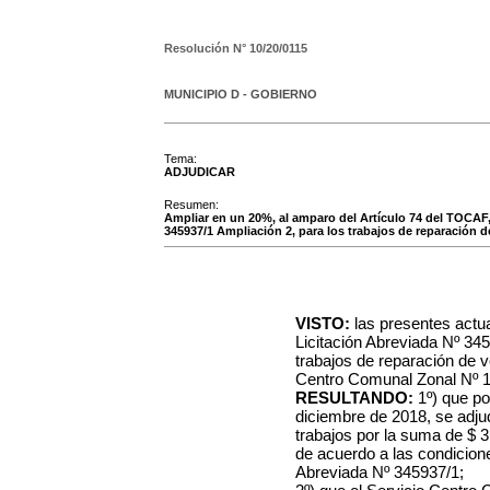
Resolución N°
10/20/0115
MUNICIPIO D - GOBIERNO
Tema:
ADJUDICAR
Resumen:
Ampliar en un 20%, al amparo del Artículo 74 del TOCAF, 
345937/1 Ampliación 2, para los trabajos de reparación d
VISTO:
las presentes actu
Licitación Abreviada Nº 345
trabajos de reparación de v
Centro Comunal Zonal Nº 1
RESULTANDO:
1º) que po
diciembre de 2018, se adju
trabajos por la suma de $ 3
de acuerdo a las condicione
Abreviada Nº 345937/1;