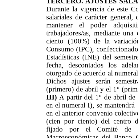
TERCERO. AJUSTES SALA
Durante la vigencia de este Co
salariales de carácter general
mantener el poder adquisit
trabajadores/as, mediante una 
ciento (100%) de la variació
Consumo (IPC), confeccionado p
Estadísticas (INE) del semestr
fecha, descontados los adel
otorgado de acuerdo al numeral 
Dichos ajustes serán semestr
(primero) de abril y el 1° (pri
III)
A partir del 1° de abril de
en el numeral I), se mantendrá 
en el anterior convenio colecti
(cien por ciento) del centro 
fijado por el Comité de C
Macroeconómicas del Banco 