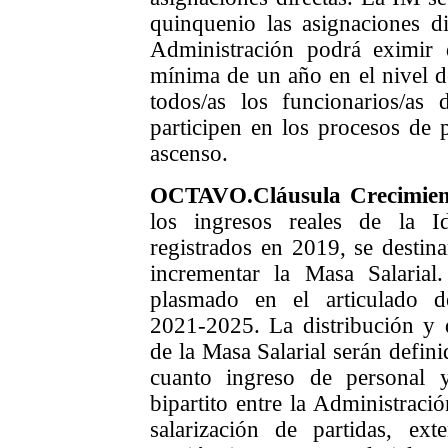
quinquenio las asignaciones di
Administración
podrá
eximir 
mínima de un año en el nivel d
todos/as los funcionarios/as
participen en
los procesos de 
ascenso
.
OCTAVO
.
Cláusula Crecimien
los ingresos reales de la I
registrados en 2019, se desti
incrementar la Masa Salaria
plasmado en el articulado d
2021-2025.
La distribución y 
de la Masa Salarial serán
defini
cuanto ingreso de personal
bipartito entre
la Administrac
salarización de partidas, e