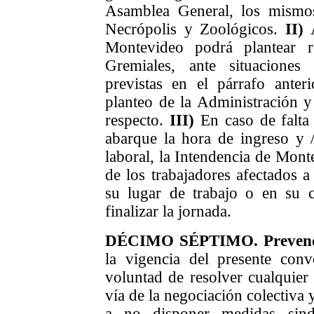
Asamblea General, los mismo
Necrópolis y Zoológicos.
II)
Montevideo podrá plantear r
Gremiales, ante situaciones 
previstas en el párrafo ante
planteo de la Administración 
respecto
.
III)
En caso de falta 
abarque la hora de ingreso y /
laboral, la Intendencia de Monte
de los trabajadores afectados a
su lugar de trabajo o en su c
finalizar la jornada.
DÉCIMO
SÉPTIMO. Pr
even
la vigencia
del presente conve
voluntad de resolver cualquier 
vía de la negociación colectiva
a no disponer medidas sindi