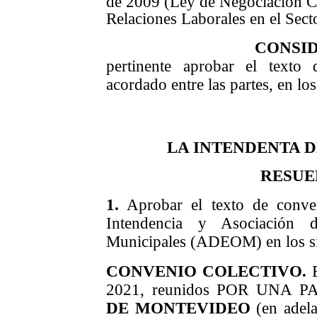
de 2009 (Ley de Negociación Co
Relaciones Laborales en el Sect
CONSI
pertinente aprobar el texto
acordado entre las partes, en lo
LA INTENDENTA 
RESUE
1.
Aprobar el texto de conveni
Intendencia y Asociación
Municipales (ADEOM) en los si
CONVENIO COLECTIVO.
2021, reunidos POR UNA P
DE MONTEVIDEO
(en adela