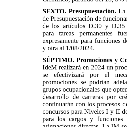
SEXTO
.
Presupuestación.
La 
de Presupuestación de funcionar
de los artículos D.30 y D.35
para tareas permanentes fue
expresamente para funciones d
y otra a
l 1/08/
2024.
SÉPTIMO.
Promociones y Co
IdeM realizará en 2024 un pro
se efectivizará por el meca
promociones se podrían adela
grupos ocupacionales que opte
desarrollo de carreras por c
continuarán con los procesos de
concursos para Niveles I y II de
para los cargos y funciones 
asignaciones directas. La IM s