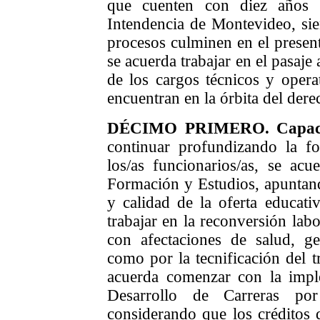
que cuenten con diez años 
Intendencia de Montevideo, si
proceso
s
culmine
n
en el presen
se acuerda trabajar en
el pasaje
de los cargos técnicos y oper
encuentran en la órbita del der
DÉCIMO
PRIMERO
.
Capaci
continuar profundizando la f
los/as funcionarios/as, se acu
Formación y Estudios, apuntand
y calidad de la oferta educati
trabajar en la reconversión labo
con afectaciones de salud, ge
como por la tecnificación del t
acuerda comenzar con la impl
Desarrollo de Carreras po
considerando que los créditos 