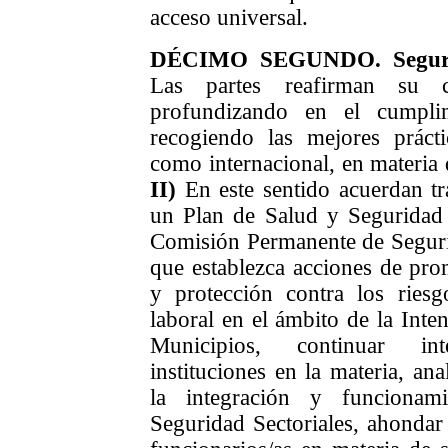
acceso universal.
DÉCIMO
SEGUNDO
.
Segu
Las partes
reafirman su 
profundizando en el cumpli
recogiendo las mejores prácti
como internacional, en materia 
II)
En este sentido
acuerdan tr
un
Plan de Salud y Segurida
Comisión Permanente de Segur
que establezca acciones de pro
y protección contra los riesg
laboral en el ámbito de la Int
Municipios, continuar in
instituciones en la materia, an
la integración y funciona
Seguridad
Sectoriales, ahondar 