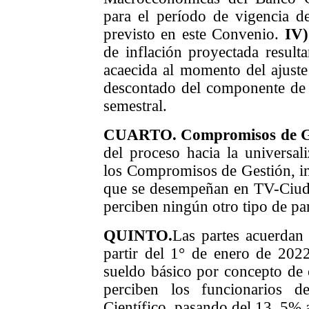
para el período de vigencia de
previsto en este Convenio.
IV)
de inflación proyectada result
acaecida al momento del ajuste 
descontado del componente de a
semestral.
CUARTO.
Compromisos de G
del proceso hacia la universal
los Compromisos de Gestión, in
que se desempeñan en TV-Ciu
perciben ningún
otro
tipo de pa
QUINTO
.
Las partes acuerda
partir del 1° de enero de 202
sueldo básico por concepto de
perciben los funcionarios d
Científico,
pasando del 13, 5% 