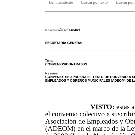
Del Intendente
Buscar por texto
Buscar por
Resolución N°
1484/21
SECRETARIA GENERAL
Tema:
CONVENIOS/CONTRATOS
Resumen:
CONVENIO- SE APRUEBA EL TEXTO DE CONVENIO A S
EMPLEADOS Y OBREROS MUNICIPALES (ADEOM) DE LA
VISTO:
estas a
el convenio colectivo a suscribir
Asociación de Empleados y Obr
(ADEOM) en el marco de la Ley