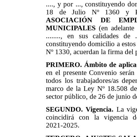
...., y por ..., constituyendo do
18 de Julio Nº 1360 
ASOCIACIÓN DE EMP
MUNICIPALES
(en adelante
........, en sus calidades de .
constituyendo domicilio a estos 
Nº 1330, acuerdan la firma del
PRIMERO. Ámbito de aplica
en el presente Convenio serán 
todos los trabajadores/as depe
marco de la Ley Nº 18.508 de 
sector público, de 26 de junio 
SEGUNDO. Vigencia.
La vige
coincidirá con la vigencia 
2021-2025.