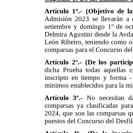
Artículo 1º.- (Objetivo de 
Admisión 2023 se llevarán a 
setiembre y domingo 1º de oc
Delmira Agustini desde la Avda
León Ribeiro, teniendo como obj
comparsas para el Concurso del
Artículo 2º.- (De los partici
dicha Prueba todas aquellas 
inscripto en tiempo y forma -
mínimos establecidos para la m
Artículo 3º.-
No ne
cesitan 
comparsas ya clasificadas par
2024, que son las comparsas q
puestos del Concurso del Desfi