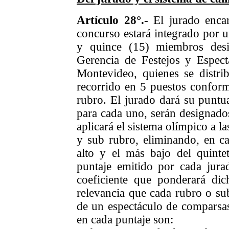
Artículo 28°.-
El jurado encar
concurso estará integrado por u
y quince (15) miembros desi
Gerencia de Festejos y Espect
Montevideo, quienes se distrib
recorrido en 5 puestos confor
rubro. El jurado dará su puntua
para cada uno, serán designados
aplicará el sistema olímpico a l
y sub rubro, eliminando, en ca
alto y el más bajo del quinte
puntaje emitido por cada jura
coeficiente que ponderará di
relevancia que cada rubro o sub
de un espectáculo de comparsa
en cada puntaje son: