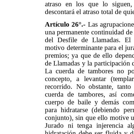
atraso en los que lo siguen,
descontará el atraso total de qu
Artículo 26°.-
Las agrupaciones
una permanente continuidad de 
del Desfile de Llamadas. El
motivo determinante para el jur
premios; ya que de ello depend
de Llamadas y la participación d
La cuerda de tambores no po
concepto, a levantar (templa
recorrido. No obstante, tanto 
cuerda de tambores, así como
cuerpo de baile y demás com
para hidratarse (debiendo perm
conjunto), sin que ello motive 
Jurado ni tenga injerencia al
hidratación debe ser fluida y 