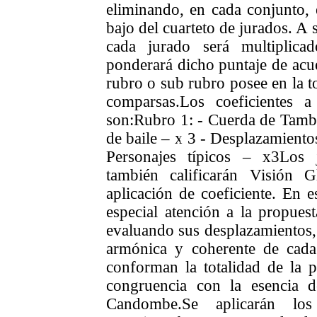
eliminando, en cada conjunto, 
bajo del cuarteto de jurados. A 
cada jurado será multiplica
ponderará dicho puntaje de acue
rubro o sub rubro posee en la t
comparsas.
Los coeficientes a
son:
Rubro 1: - Cuerda de Tamb
de baile – x 3
- Desplazamientos
Personajes típicos – x3
Los 
también calificarán Visión 
aplicación de coeficiente. En e
especial atención a la propues
evaluando sus desplazamientos, l
armónica y coherente de cad
conforman la totalidad de la p
congruencia con la esencia d
Candombe.
Se aplicarán lo