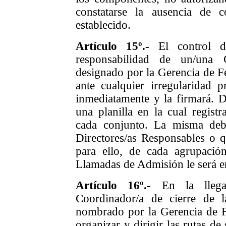
constatarse la ausencia de
establecido.
Artículo 15º.-
El control de
responsabilidad de un/una 
designado por la Gerencia de Fe
ante cualquier irregularidad p
inmediatamente y la firmará. D
una planilla en la cual registr
cada conjunto. La misma debe
Directores/as Responsables o qu
para ello, de cada agrupació
Llamadas de Admisión le será e
Artículo 16º.-
En la llegad
Coordinador/a de cierre de 
nombrado por la Gerencia de Fe
organizar y dirigir las rutas de 