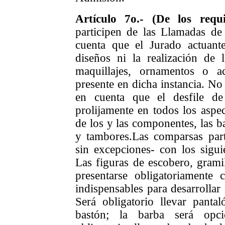
Artículo 7o.- (De los requ
participen de las Llamadas d
cuenta que el Jurado actua
diseños ni la realización de l
maquillajes, ornamentos o a
presente en dicha instancia. No 
en cuenta que el desfile d
prolijamente en todos los aspec
de los y las componentes, las b
y tambores.
Las comparsas par
sin excepciones- con los sigu
Las figuras de escobero, grami
presentarse obligatoriamente
indispensables para desarrollar
Será obligatorio llevar panta
bastón; la barba será opc