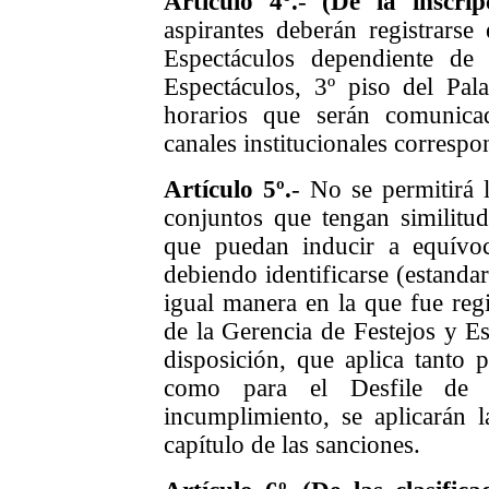
Artículo 4º.
-
(De la inscrip
aspirantes deberán registrarse
Espectáculos dependiente de
Espectáculos, 3º piso del Pal
horarios que serán comunica
canales institucionales correspo
Artículo 5º.
- No se permitirá 
conjuntos que tengan similitud
que puedan inducir a equívoc
debiendo identificarse (estandar
igual manera en la que fue regi
de la Gerencia de Festejos y Es
disposición, que aplica tanto 
como para el Desfile de L
incumplimiento, se aplicarán l
capítulo de las sanciones.