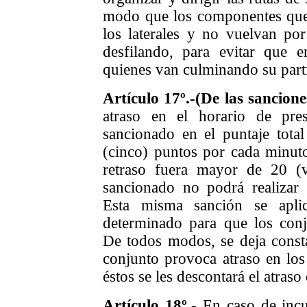
modo que los componentes que y
los laterales y no vuelvan po
desfilando, para evitar que e
quienes van culminando su part
Artículo 17º.-
(De las sancione
atraso en el horario de pres
sancionado en el puntaje total
(cinco) puntos por cada minuto 
retraso fuera mayor de 20 (v
sancionado no podrá realizar
Esta misma sanción se aplic
determinado para que los conju
De todos modos, se deja consta
conjunto provoca atraso en los
éstos se les descontará el atraso
Artículo 18º.-
En caso de incu