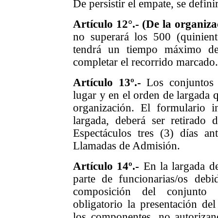
De persistir el empate, se defini
Artículo 12°.- (De la organiza
no superará los 500 (quinien
tendrá un tiempo máximo de
completar el recorrido marcado.
Artículo 13º.-
Los conjuntos i
lugar y en el orden de largada q
organización. El formulario 
largada, deberá ser retirado
Espectáculos tres (3) días ant
Llamadas de Admisión.
Artículo 14º.-
En la largada de
parte de funcionarias/os debi
composición del conjunto 
obligatorio la presentación de
los componentes, no autoriza