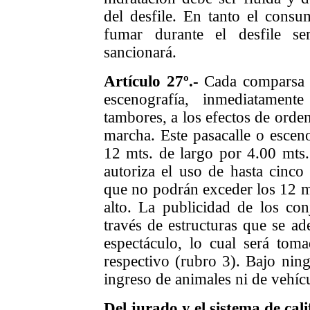
del desfile. En tanto el consu
fumar durante el desfile s
sancionará.
Artículo 27º.-
Cada comparsa d
escenografía, inmediatamen
tambores, a los efectos de orden
marcha. Este pasacalle o escen
12 mts. de largo por 4.00 mts.
autoriza el uso de hasta cinco 
que no podrán exceder los 12 mt
alto. La publicidad de los con
través de estructuras que se ade
espectáculo, lo cual será tom
respectivo (rubro 3). Bajo ning
ingreso de animales ni de vehíc
Del jurado y el sistema de cali