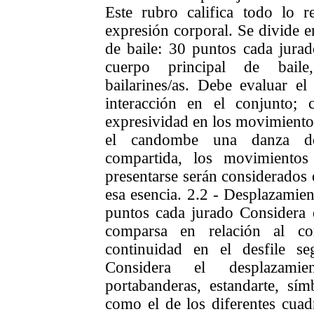
Este rubro califica todo lo 
expresión corporal.
Se divide e
de baile: 30 puntos cada jura
cuerpo principal de baile
bailarines/as. Debe evaluar e
interacción en el conjunto;
expresividad en los movimientos
el candombe una danza de
compartida, los movimientos
presentarse serán considerados 
esa esencia.
2.2 - Desplazamien
puntos cada jurado
Considera 
comparsa en relación al c
continuidad en el desfile se
Considera el desplazamie
portabanderas, estandarte, sím
como el de los diferentes cuad