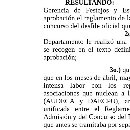
RESULTANDO: 1
Gerencia de Festejos y Es
aprobación el reglamento de 
concurso del desfile oficial q
2o.
Departamento le realizó una 
se recogen en el texto defin
aprobación;
3o.)
qu
que en los meses de abril, may
intensa labor con los re
asociaciones que nuclean a l
(AUDECA y DAECPU), arri
unificada entre el Reglam
Admisión y del Concurso del 
que antes se tramitaba por sep