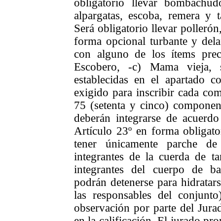
obligatorio llevar bombachud
alpargatas, escoba, remera y 
Será obligatorio llevar pollerón
forma opcional turbante y dela
con alguno de los ítems prec
Escobero, -c) Mama vieja, s
establecidas en el apartado co
exigido para inscribir cada co
75 (setenta y cinco) compone
deberán integrarse de acuerdo 
Artículo 23º en forma obligato
tener únicamente parche de 
integrantes de la cuerda de t
integrantes del cuerpo de b
podrán detenerse para hidratars
las responsables del conjunt
observación por parte del Jurad
en la calificación. El jurado pro