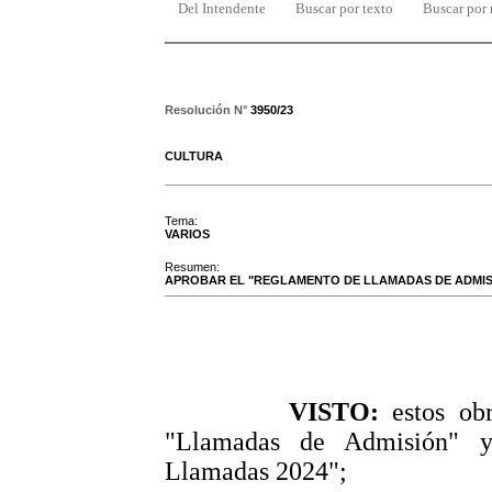
Del Intendente
Buscar por texto
Buscar por
Resolución N°
3950/23
CULTURA
Tema:
VARIOS
Resumen:
APROBAR EL "REGLAMENTO DE LLAMADAS DE ADMISIÓ
VISTO:
estos obr
"Llamadas de Admisión" y
Llamadas 2024";