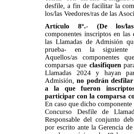
desfile, a fin de facilitar la c
los/las Veedores/ras de las Asoc
Artículo 8º.
-
(De los/la
componentes inscriptos en las 
las Llamadas de Admisión que
prueba- en la siguiente si
Aquellos/as componentes que
comparsas que
clasifiquen
para
Llamadas 2024 y hayan par
Admisión,
no podrán desfilar
a la que fueron inscripto
participar con la comparsa c
En caso que dicho componente n
Concurso Desfile de Llamada
Responsable del conjunto debe
por escrito ante la Gerencia de