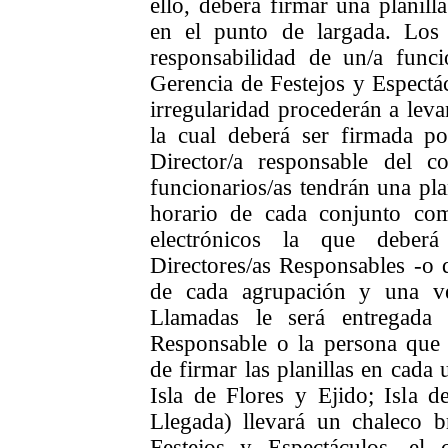
ello, deberá firmar una planil
en el punto de largada. Los 
responsabilidad de un/a funci
Gerencia de Festejos y Espectác
irregularidad procederán a leva
la cual deberá ser firmada por
Director/a responsable del co
funcionarios/as tendrán una plan
horario de cada conjunto com
electrónicos la que deberá
Directores/as Responsables -o q
de cada agrupación y una ve
Llamadas le será entregada a
Responsable o la persona que
de firmar las planillas en cada 
Isla de Flores y Ejido; Isla d
Llegada) llevará un chaleco 
Festejos y Espectáculos, el