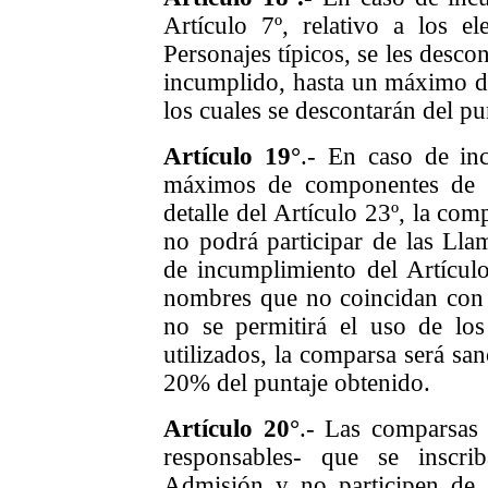
Artículo 7º, relativo a los el
Personajes típicos, se les desco
incumplido, hasta un máximo de
los cuales se descontarán del pun
Artículo 19°
.- En caso de in
máximos de componentes de l
detalle del Artículo 23º, la com
no podrá participar de las Ll
de incumplimiento del Artículo
nombres que no coincidan con l
no se permitirá el uso de lo
utilizados, la comparsa será sa
20% del puntaje obtenido.
Artículo 20°
.- Las comparsas 
responsables- que se inscr
Admisión y no participen de 