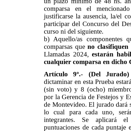
un plazo mínimo de 48 hs. ante
comparsa en el mencionado
justificarse la ausencia, la/el
participar del Concurso del De
curso ni del siguiente.
b) Aquello/as componentes qu
comparsas que
no clasifiquen
Llamadas 2024,
estarán habi
cualquier comparsa en dicho 
Artículo 9º.
-
(Del Jurado)
dictaminar en esta Prueba estar
(sin voto) y 8 (ocho) miembro
por la Gerencia de Festejos y E
de Montevideo.
El jurado dará 
lo cual para cada uno, será
integrantes. Se aplicará e
puntuaciones de cada puntaje e