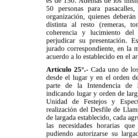
es de 150. Además de los mism
50 personas para pasacalles,
organización, quienes deberán 
distinta al resto (remeras, t
coherencia y lucimiento de
perjudicar su presentación. E
jurado correspondiente, en la 
acuerdo a lo establecido en el ar
Artículo 25°.-
Cada uno de los 
desde el lugar y en el orden d
parte de la Intendencia de 
indicando lugar y orden de larga
Unidad de Festejos y Espect
realización del Desfile de Llam
de largada establecido, cada agr
las necesidades horarias que 
pudiendo autorizarse su larga