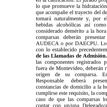
lo que promueve la hidratación
que acompañe el trayecto del des
tomará naturalmente y, por e
bebidas alcohólicas así como
considerado demérito a la hora 
comparsas deberán presentar
AUDECA o por DAECPU. Los 
con lo establecido precedente
de las Llamadas de Admisión.
las componentes registrados 
fuera de Montevideo, deberán r
origen de su comparsa. En
Responsable deberá presen
constancias de domicilio a la h
cumplirse este requisito, la com
caso de que las comparsas lo
contar con un/una Delegado/a