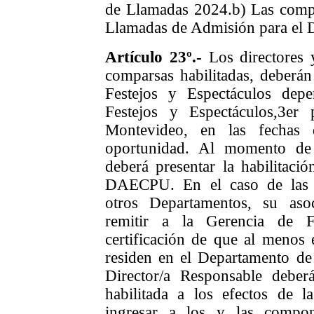
de Llamadas 2024.
b) Las compa
Llamadas de Admisión para el 
Artículo 23º.-
Los directores y
comparsas habilitadas, deberán
Festejos y Espectáculos dep
Festejos y Espectáculos,
3er 
Montevideo, en las fechas
oportunidad. Al momento de 
deberá presentar la habilita
DAECPU. En el caso de las 
otros Departamentos, su aso
remitir a la Gerencia de F
certificación de que al meno
residen en el Departamento de
Director/a Responsable debe
habilitada a los efectos de l
ingresar a los y las compo