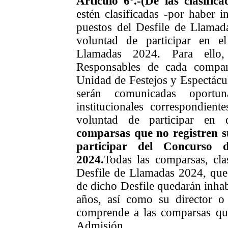
Artículo 6º.-
(De las clasifica
estén clasificadas -por haber 
puestos del Desfile de Llamada
voluntad de participar en e
Llamadas 2024. Para ello,
Responsables de cada compar
Unidad de Festejos y Espectácul
serán comunicadas oportu
institucionales correspondiente
voluntad de participar en
comparsas que no registren s
participar del Concurso 
2024.
Todas las comparsas, cla
Desfile de Llamadas 2024, que 
de dicho Desfile quedarán inhab
años, así como su director o 
comprende a las comparsas qu
Admisión.