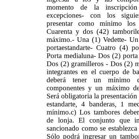
momento de la inscripción
excepciones- con los siguien
presentar como mínimo los 
Cuarenta y dos (42) tamboril
máximo.
- Una (1) Vedette
- Un
portaestandarte
- Cuatro (4) po
Porta medialuna
- Dos (2) porta 
Dos (2) gramilleros
- Dos (2) 
integrantes en el cuerpo de ba
deberá tener un mínimo d
componentes y un máximo de 
Será obligatoria la presentación
estandarte, 4 banderas, 1 me
mínimo.
c) Los tambores deber
de lonja. El conjunto que in
sancionado como se establezca 
Sólo podrá ingresar un tambor