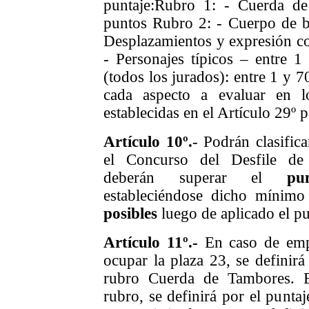
puntaje:
Rubro 1: - Cuerda de
puntos
Rubro 2: - Cuerpo de b
Desplazamientos y expresión co
- Personajes típicos – entre 
(todos los jurados): entre 1 y 
cada aspecto a evaluar en 
establecidas en el Artículo 29º 
Artículo 10º.
- Podrán clasific
el Concurso del Desfile de
deberán superar el
punt
estableciéndose dicho mínim
posibles
luego de aplicado el p
Artículo 11º.-
En caso de empa
ocupar la plaza 23, se definirá
rubro Cuerda de Tambores. 
rubro, se definirá por el punta