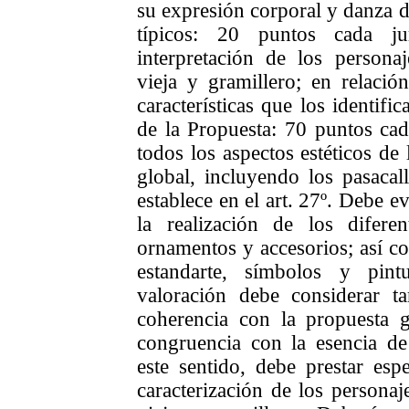
su expresión corporal y danza
típicos: 20 puntos cada j
interpretación de los persona
vieja y gramillero; en relaci
características que los identifi
de la Propuesta: 70 puntos ca
todos los aspectos estéticos d
global, incluyendo los pasacal
establece en el art. 27º. Debe e
la realización de los diferent
ornamentos y accesorios; así c
estandarte, símbolos y pin
valoración debe considerar t
coherencia con la propuesta g
congruencia con la esencia de 
este sentido, debe prestar espe
caracterización de los personaj