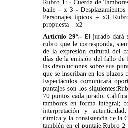
Rubro 1: - Cuerda de Tambore
baile – x 3
- Desplazamientos 
Personajes típicos – x3
Rubr
propuesta – x2
Artículo 29º.-
El jurado dará 
rubro que le corresponda, siem
de la expresión cultural del 
días de la emisión del fallo de 
las devoluciones sobre sus punt
que se inscriban en los plazos 
Espectáculos comunicará opor
puntajes son los siguientes:
Rub
70 puntos cada jurado.
Calific
tambores en forma integral; c
interpretación y autenticida
rítmica y la consistencia de la
también en el puntaje.
Rubro 2 