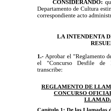
CONSIDERANDO:
que
Departamento de Cultura estim
correspondiente acto administr
LA INTENDENTA 
RESUE
1.-
Aprobar el "Reglamento d
el "Concurso Desfile de
transcribe:
REGLAMENTO DE LLAMA
CONCURSO OFICIAL
LLAMADA
Capítulo 1: De las Llamadas 