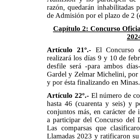
razón, quedarán inhabilitadas p
de Admisión por el plazo de 2 (
Capítulo 2: Concurso Oficia
202
Artículo 21º.-
El Concurso d
realizará los días 9 y 10 de feb
desfile será -para ambos días-
Gardel y Zelmar Michelini, por 
y por ésta finalizando en Minas.
Artículo 22º.-
El número de con
hasta 46 (cuarenta y seis) y p
conjuntos más, en carácter de i
a participar del Concurso del
Las comparsas que clasificar
Llamadas 2023 y ratificaron su 