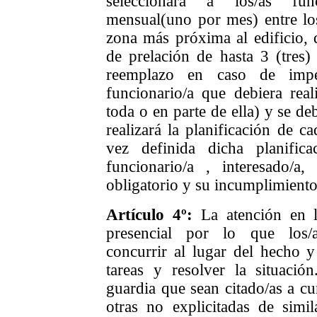
seleccionará a los/as fun
mensual(uno por mes) entre los
zona más próxima al edificio, d
de prelación de hasta 3 (tres)
reemplazo en caso de imped
funcionario/a que debiera real
toda o en parte de ella) y se d
realizará la planificación de c
vez definida dicha planific
funcionario/a , interesado/a,
obligatorio y su incumplimiento
Artículo 4º:
La atención en 
presencial por lo que los/a
concurrir al lugar del hecho y 
tareas y resolver la situación
guardia que sean citado/as a cum
otras no explicitadas de simila