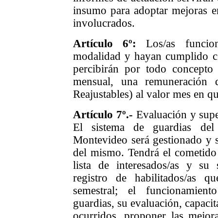
insumo para adoptar mejoras en
involucrados.
Artículo
6
º:
Los/as funcio
modalidad y hayan cumplido c
percibirán por todo concepto
mensual, una remuneración
Reajustables) al valor mes en qu
Artículo
7
º.-
Evaluación y super
El sistema de guardias del
Montevideo será gestionado y s
del mismo. Tendrá el cometido d
lista de interesados/as y su
registro de habilitados/as q
semestral; el funcionamient
guardias, su evaluación, capacit
ocurridos, proponer las mejora