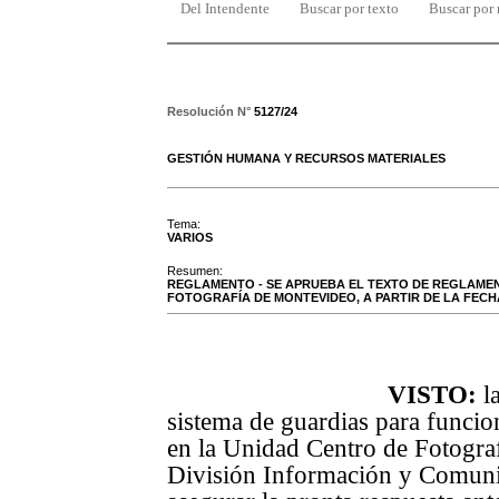
Del Intendente
Buscar por texto
Buscar por
Resolución N°
5127/24
GESTIÓN HUMANA Y RECURSOS MATERIALES
Tema:
VARIOS
Resumen:
REGLAMENTO - SE APRUEBA EL TEXTO DE REGLAMEN
FOTOGRAFÍA DE MONTEVIDEO, A PARTIR DE LA FECH
VISTO:
l
sistema de guardias para funci
en la Unidad Centro de Fotogra
División Información y Comuni