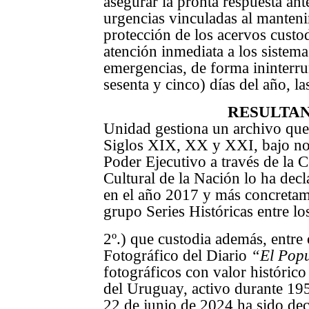
asegurar la pronta respuesta ant
urgencias vinculadas al mantenim
protección de los acervos custo
atención inmediata a los sistema
emergencias, de forma ininterru
sesenta y cinco) días del año, la
RESULTA
Unidad gestiona un archivo que
Siglos XIX, XX y XXI, bajo nor
Poder Ejecutivo a través de la 
Cultural de la Nación lo ha de
en el año 2017 y más concretame
grupo Series Históricas entre l
2º.) que custodia además, entre 
Fotográfico del Diario
“El Pop
fotográficos con valor histórico
del Uruguay, activo durante 19
22 de junio de 2024 ha sido dec