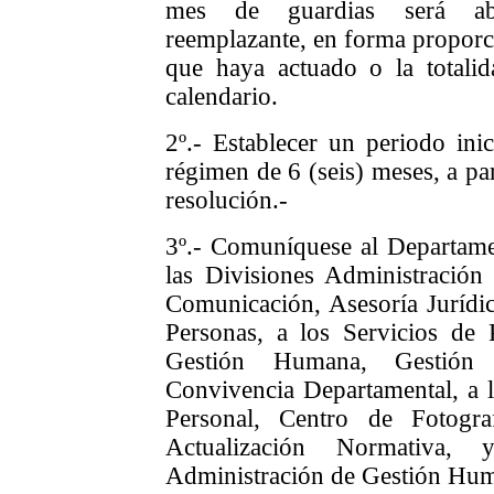
mes de guardias será abo
reemplazante, en forma proporci
que haya actuado o la totali
calendario.
2º.- Establecer un periodo inic
régimen de 6 (seis) meses, a par
resolución.-
3º.- Comuníquese al Departamen
las Divisiones Administración
Comunicación, Asesoría Jurídic
Personas, a los Servicios de 
Gestión Humana, Gestión
Convivencia Departamental, a 
Personal,
Centro de Fotogr
Actualización Normativa,
Administración de Gestión Huma