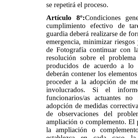
se repetirá el proceso.
Artículo
8
º:
Condiciones gene
cumplimiento efectivo de ta
guardia deberá realizarse de for
emergencia, minimizar riesgos 
de Fotografía continuar con l
resolución sobre el problema
producidos de acuerdo a lo 
deberán contener los elementos 
proceder a la adopción de me
involucrados. Si el inform
funcionarios/as actuantes no r
adopción de medidas correctiva
de observaciones del proble
ampliación o complemento. El p
la ampliación o complement
establezca en cada caso la