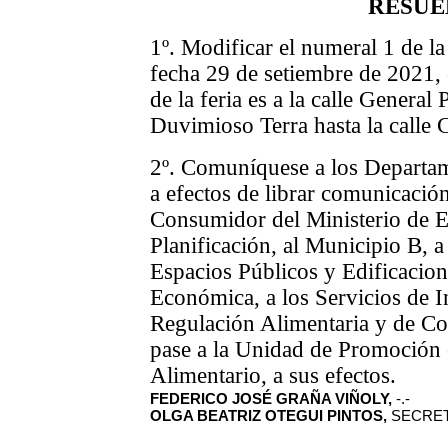
RESUE
1º. Modificar el numeral 1 de l
fecha 29 de setiembre de 2021, 
de la feria es
a la calle General
Duvimioso Terra hasta la calle 
2º.
Comuníquese a los Departam
a efectos de librar comunicació
Consumidor del Ministerio de 
Planificación, al Municipio B, a
Espacios Públicos y Edificacio
Económica, a los Servicios de I
Regulación Alimentaria y de C
pase a la Unidad de Promoción 
Alimentario, a sus efectos.
FEDERICO JOSÉ GRAÑA VIÑOLY,
-.-
OLGA BEATRIZ OTEGUI PINTOS,
SECRET