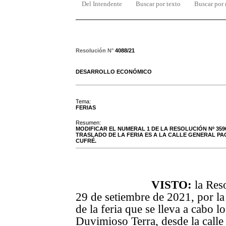
Del Intendente
Buscar por texto
Buscar por
Resolución N°
4088/21
DESARROLLO ECONÓMICO
Tema:
FERIAS
Resumen:
MODIFICAR EL NUMERAL 1 DE LA RESOLUCIÓN Nº 3596
TRASLADO DE LA FERIA ES A LA CALLE GENERAL PA
CUFRÉ.
VISTO:
la Res
29 de setiembre de 2021, por la 
de
la feria que se lleva a cabo lo
Duvimioso Terra, desde la calle 