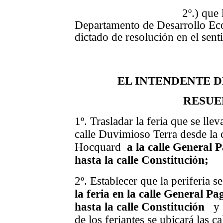
2º.) que la Direcc
Departamento de Desarrollo Eco
dictado de resolución en el sent
EL INTENDENTE 
RESUE
1º. Trasladar la feria que se lle
calle Duvimioso Terra desde la c
Hocquard
a la calle General P
hasta la calle Constitución;
2º. Establecer que la periferia s
la feria en la calle General Pa
hasta la calle Constitución
y e
de los feriantes se ubicará las c