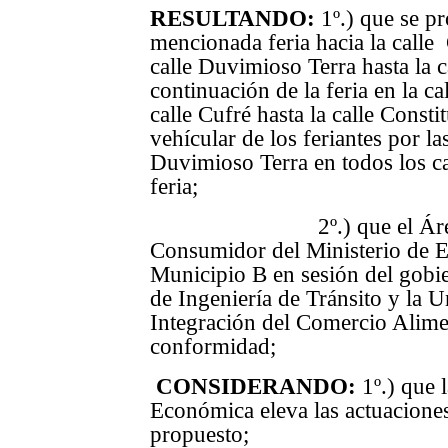
RESULTANDO:
1º.) que se pr
mencionada feria hacia la calle
calle Duvimioso Terra hasta la ca
continuación de la feria en la c
calle Cufré hasta la calle Const
vehícular de los feriantes por la
Duvimioso Terra en todos los c
feria;
2º.) que el Área de 
Consumidor del Ministerio de E
Municipio B en sesión del gobie
de Ingeniería de Tránsito y la
Integración del Comercio Alimen
conformidad;
CONSIDERANDO:
1º.) que
Económica eleva las actuaciones
propuesto;