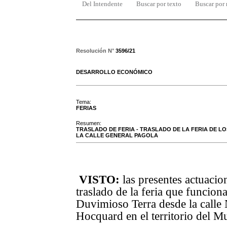
Del Intendente
Buscar por texto
Buscar por
Resolución N°
3596/21
DESARROLLO ECONÓMICO
Tema:
FERIAS
Resumen:
TRASLADO DE FERIA - TRASLADO DE LA FERIA DE L
LA CALLE GENERAL PAGOLA
VISTO:
las presentes actuacio
traslado de la feria que funciona
Duvimioso Terra desde la calle N
Hocquard en el territorio del M