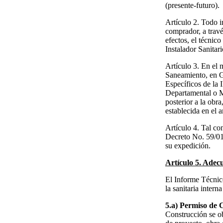
(presente-futuro).
Artículo 2. Todo i
comprador, a travé
efectos, el técnic
Instalador Sanitari
Artículo 3. En el 
Saneamiento, en G
Específicos de la 
Departamental o M
posterior a la obr
establecida en el a
Artículo 4. Tal co
Decreto No. 59/01
su expedición.
Artículo 5. Adecu
El Informe Técnico
la sanitaria intern
5.a) Permiso de 
Construcción se ob