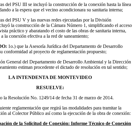
ras del PSU III se incluyó la construcción de la conexión hasta la línea
ando a la espera que el vecino acondicionara su sanitaria interna;
ras del PSU V y las nuevas redes ejecutadas por la División
cluyó la construcción de la Cámara Número 1, simplificando el acceso
ista práctico y abaratando el costo de las obras de sanitaria interna,
e a la conexión efectiva a la red de saneamiento;
DO:
1o.) que la Asesoría Jurídica del Departamento de Desarrollo
su conformidad al proyecto de reglamentación propuesto;
ción General del Departamento de Desarrollo Ambiental y la Dirección
eamiento estiman procedente el dictado de resolución en tal sentido;
LA INTENDENTA DE MONTEVIDEO
RESUELVE:
cto la Resolución No. 1249/14 de fecha 31 de marzo de 2014.
uiente reglamentación que regirá las modalidades para tramitar la
ión al Colector Público así como la ejecución de la obra de conexión:
bación de la Solicitud de Conexión: Informe Técnico de Conexión