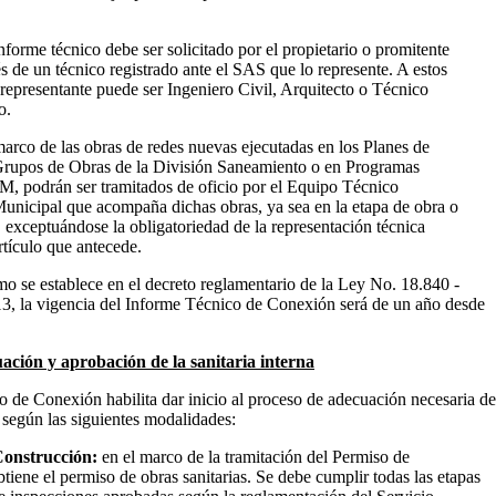
nforme técnico debe ser solicitado por el propietario o promitente
s de un técnico registrado ante el SAS que lo represente. A estos
o representante puede ser Ingeniero Civil, Arquitecto o Técnico
o.
marco de las obras de redes nuevas ejecutadas en los Planes de
rupos de Obras de la División Saneamiento o en Programas
IM, podrán ser tramitados de oficio por el Equipo Técnico
unicipal que acompaña dichas obras, ya sea en la etapa de obra o
a, exceptuándose la obligatoriedad de la representación técnica
rtículo que antecede.
mo se establece en el decreto reglamentario de la Ley No. 18.840 -
3, la vigencia del Informe Técnico de Conexión será de un año desde
ación y aprobación de la sanitaria interna
 de Conexión habilita dar inicio al proceso de adecuación necesaria de
a según las siguientes modalidades:
Construcción:
en el marco de la tramitación del Permiso de
tiene el permiso de obras sanitarias. Se debe cumplir todas las etapas