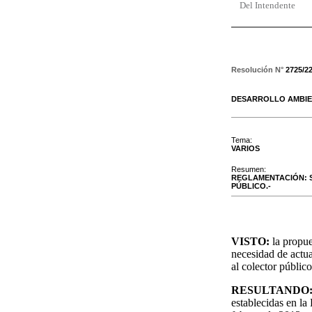
Del Intendente
Resolución N°
2725/2
DESARROLLO AMBIE
Tema:
VARIOS
Resumen:
REGLAMENTACIÓN: 
PÚBLICO.-
VISTO:
la propu
necesidad de actua
al colector públic
RESULTANDO
establecidas en l