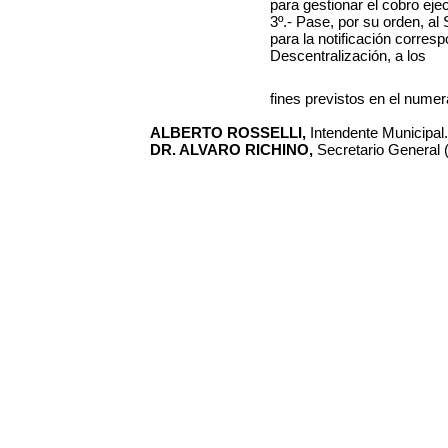
para gestionar el cobro eje
3º.- Pase, por su orden, al
para la notificación corres
Descentralización, a los
fines previstos en el numera
ALBERTO ROSSELLI,
Intendente Municipal.
DR. ALVARO RICHINO,
Secretario General (I