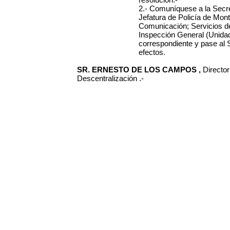
2.- Comuníquese a la Secre
Jefatura de Policía de Mon
Comunicación; Servicios de
Inspección General (Unidad 
correspondiente y pase al 
efectos.
SR. ERNESTO DE LOS CAMPOS ,
Directo
Descentralización .-