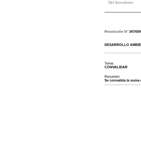
Del Intendente
Resolución N°
347/00
DESARROLLO AMBIE
Tema:
CONVALIDAR
Resumen:
Se convalida la suma 