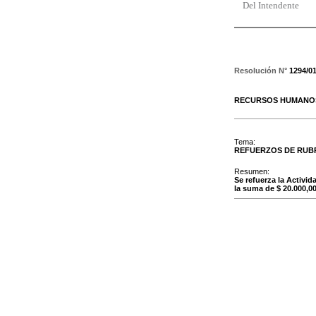
Del Intendente
Resolución N°
1294/0
RECURSOS HUMANOS
Tema:
REFUERZOS DE RUB
Resumen:
Se refuerza la Activi
la suma de $ 20.000,00