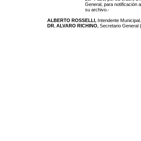
General, para notificación 
su archivo.-
ALBERTO ROSSELLI,
Intendente Municipal.
DR. ALVARO RICHINO,
Secretario General (I