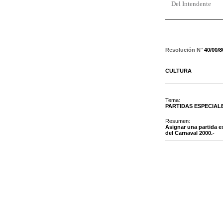
Del Intendente
Resolución N°
40/00/8
CULTURA
Tema:
PARTIDAS ESPECIAL
Resumen:
Asignar una partida e
del Carnaval 2000.-