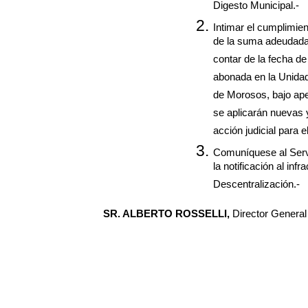
Digesto Municipal.-
Intimar el cumplimie
de la suma adeudada d
contar de la fecha de 
abonada en la Unidad
de Morosos, bajo ape
se aplicarán nuevas 
acción judicial para e
Comuníquese al Servi
la notificación al in
Descentralización.-
SR. ALBERTO ROSSELLI,
Director General