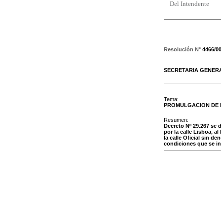
Del Intendente
Resolución N°
4466/0
SECRETARIA GENER
Tema:
PROMULGACION DE
Resumen:
Decreto Nº 29.267 se 
por la calle Lisboa, a
la calle Oficial sin d
condiciones que se in