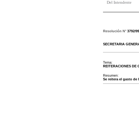
Del Intendente
Resolución N°
3792/9
SECRETARIA GENER
Tema:
REITERACIONES DE
Resumen:
Se reitera el gasto d