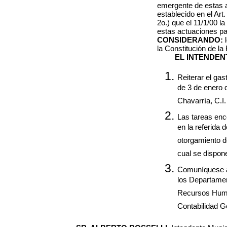
emergente de estas a
establecido en el Art
2o.) que el 11/1/00 
estas actuaciones pa
CONSIDERANDO:
la Constitución de l
EL INTENDEN
Reiterar el ga
de 3 de enero d
Chavarría, C.I.
Las tareas en
en la referida 
otorgamiento de
cual se dispone
Comuníquese al
los Departame
Recursos Human
Contabilidad G