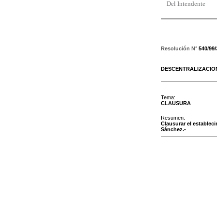
Del Intendente
Resolución N°
540/99
DESCENTRALIZACIO
Tema:
CLAUSURA
Resumen:
Clausurar el estableci
Sánchez.-