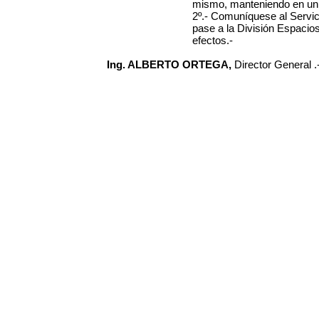
mismo, manteniendo en un 
2º.- Comuníquese al Servi
pase a la División Espacios
efectos.-
Ing. ALBERTO ORTEGA,
Director General .