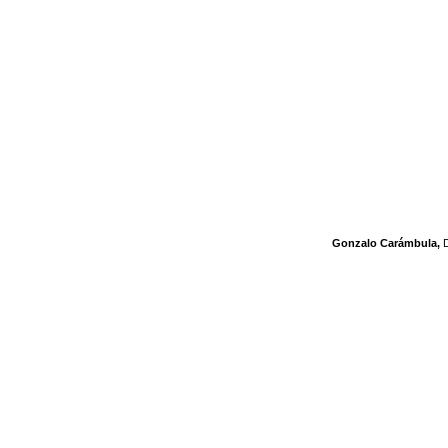
Gonzalo Carámbula,
D