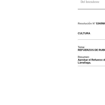
Del Intendente
Resolución N°
534/99
CULTURA
Tema:
REFUERZOS DE RUB
Resumen:
Aprobar el Refuerzo 
Larrañaga.