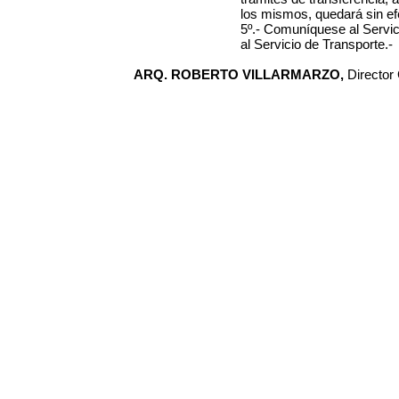
los mismos, quedará sin efe
5º.- Comuníquese al Servi
al Servicio de Transporte.-
ARQ. ROBERTO VILLARMARZO,
Director