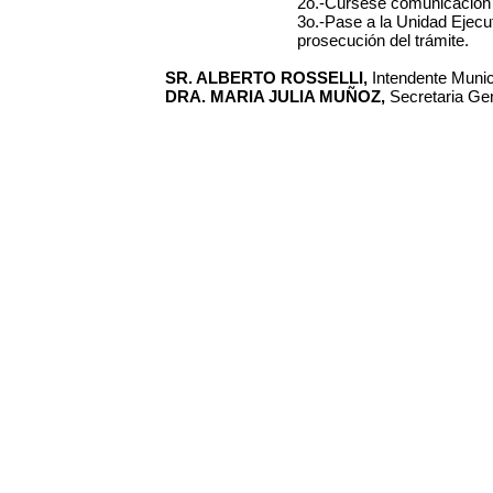
2o.-Cúrsese comunicación 
3o.-Pase a la Unidad Ejecu
prosecución del trámite.
SR. ALBERTO ROSSELLI,
Intendente Municip
DRA. MARIA JULIA MUÑOZ,
Secretaria Gen