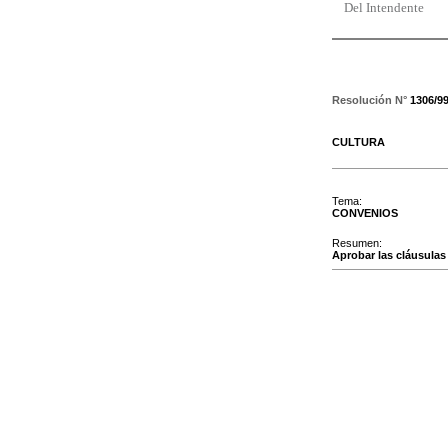
Del Intendente
Resolución N°
1306/9
CULTURA
Tema:
CONVENIOS
Resumen:
Aprobar las cláusulas 