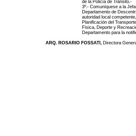
de la Policía de Tránsito.-
3º.- Comuníquese a la Jefa
Departamento de Descentral
autoridad local competente, 
Planificación del Transpor
Física, Deporte y Recreac
Departamento para la notifi
ARQ. ROSARIO FOSSATI,
Directora General