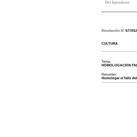
Del Intendente
Resolución N°
577/01
CULTURA
Tema:
HOMOLOGACION FA
Resumen:
Homologar el fallo de