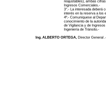
reajustables), ambas cifras
Ingresos Comerciales.-
3°.- La interesada deberá 
interés en la reserva a los 
4º.- Comuníquese al Depar
conocimiento de la autorida
de Vigilancia y de Ingresos
Ingeniería de Tránsito.-
Ing. ALBERTO ORTEGA,
Director General .