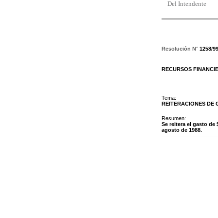
Del Intendente
Resolución N°
1258/9
RECURSOS FINANCI
Tema:
REITERACIONES DE
Resumen:
Se reitera el gasto d
agosto de 1988.