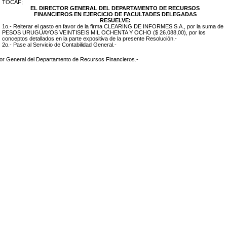
TOCAF;
EL DIRECTOR GENERAL DEL DEPARTAMENTO DE RECURSOS
FINANCIEROS EN EJERCICIO DE FACULTADES DELEGADAS
RESUELVE:
1o.- Reiterar el gasto en favor de la firma CLEARING DE INFORMES S.A., por la suma de
PESOS URUGUAYOS VEINTISEIS MIL OCHENTA Y OCHO ($ 26.088,00), por los
conceptos detallados en la parte expositiva de la presente Resolución.-
2o.- Pase al Servicio de Contabilidad General.-
tor General del Departamento de Recursos Financieros.-