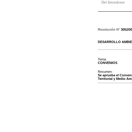
Del Intendente
Resolución N°
3052/0
DESARROLLO AMBIE
Tema:
CONVENIOS
Resumen:
Se aprueba el Conveni
Territorial y Medio A