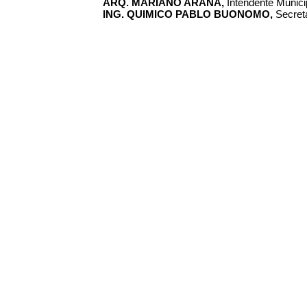
ARQ. MARIANO ARANA,
Intendente Municip
ING. QUIMICO PABLO BUONOMO,
Secreta