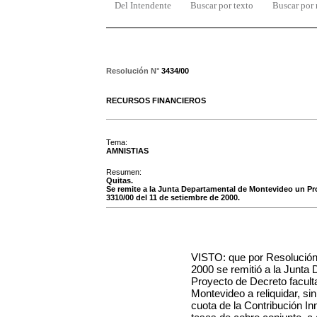
Del Intendente
Buscar por texto
Buscar por
Resolución N°
3434/00
RECURSOS FINANCIEROS
Tema:
AMNISTIAS
Resumen:
Quitas.
Se remite a la Junta Departamental de Montevideo un Pro
3310/00 del 11 de setiembre de 2000.
VISTO: que por Resolución
2000 se remitió a la Junta
Proyecto de Decreto facult
Montevideo a reliquidar, si
cuota de la Contribución Inm