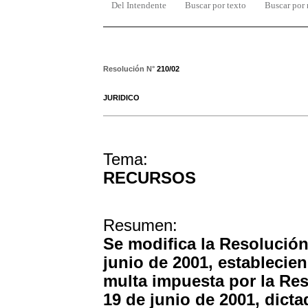
Del Intendente
Buscar por texto
Buscar por
Resolución N°
210/02
JURIDICO
Tema:
RECURSOS
Resumen:
Se modifica la Resolución
junio de 2001, establecien
multa impuesta por la Res
19 de junio de 2001, dicta