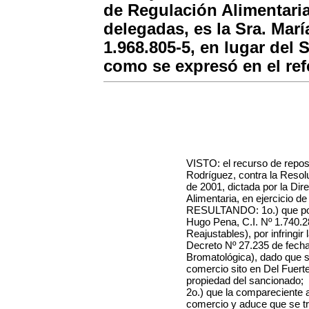
de Regulación Alimentaria,
delegadas, es la Sra. Marí
1.968.805-5, en lugar del S
como se expresó en el refe
VISTO: el recurso de reposi
Rodríguez, contra la Resol
de 2001, dictada por la Dir
Alimentaria, en ejercicio d
RESULTANDO: 1o.) que por 
Hugo Pena, C.I. Nº 1.740.2
Reajustables), por infringir
Decreto Nº 27.235 de fech
Bromatológica), dado que s
comercio sito en Del Fuerte
propiedad del sancionado;
2o.) que la compareciente ac
comercio y aduce que se t