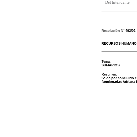
Del Intendente
Resolución N°
493/02
RECURSOS HUMANOS
Tema:
SUMARIOS
Resumen:
Se da por concluido e
funcionarias Adriana 