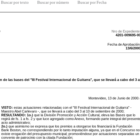
Buscar por texto
Buscar por número
Buscar por Fecha
0
Nro de Expediente
4201-009695-0
Fecha de Aprobación
13
/
6
/
200
 de las bases del "III Festival Internacional de Guitarra", que se llevará a cabo del 3 
Montevideo,
13
de
Junio
de
2000
.
VISTO:
estas actuaciones relacionadas con el "III Festival Internacional de Guitarra" -
Maestro Abel Carlevaro -, que se llevará a cabo del 3 al 10 de setiembre de 2000;
RESULTANDO:
1o.)
que la División Promoción y Acción Cultural, eleva las Bases que lo
regirá de fs. 1 a fs. 2 y que luce agregado como Anexo, formando parte integral del present
acto administrativo;
2o.)
que asimismo se expresa que los premios a otorgarse los financiará la Fundación
Bank Boston, no correspondiendo por lo tanto imputación alguna, ya que en el Concurso no
existe erogación del presupuesto municipal; promoviéndose por actuaciones separadas un
convenio de patrocinio con la citada Fundación;