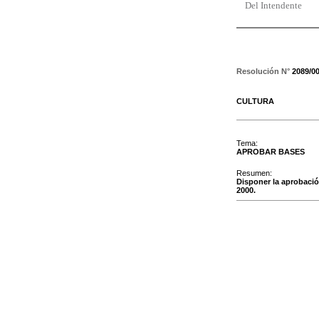
Del Intendente
Resolución N°
2089/0
CULTURA
Tema:
APROBAR BASES
Resumen:
Disponer la aprobación
2000.