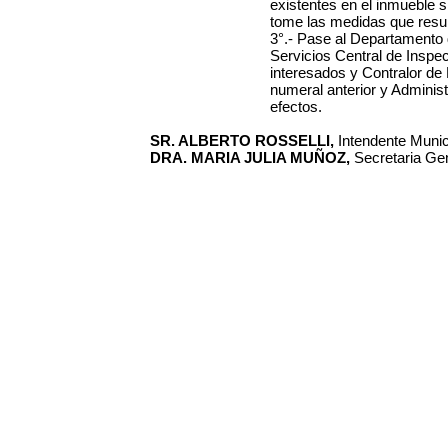
existentes en el inmueble si
tome las medidas que resul
3°.- Pase al Departamento
Servicios Central de Inspec
interesados y Contralor de 
numeral anterior y Admini
efectos.
SR. ALBERTO ROSSELLI,
Intendente Municip
DRA. MARIA JULIA MUÑOZ,
Secretaria Gen