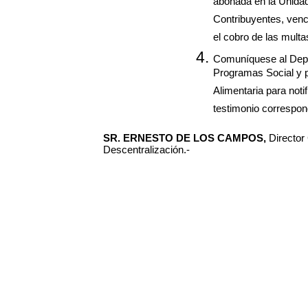
abonada en la Unidad
Contribuyentes, venci
el cobro de las multa
Comuníquese al Depa
Programas Social y p
Alimentaria para notif
testimonio correspon
SR. ERNESTO DE LOS CAMPOS,
Director
Descentralización.-