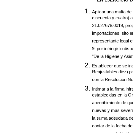
Aplicar una multa de
cincuenta y cuatro) a
21.027678.0019, prop
importaciones, sito 
representante legal e
9, por infringir lo di
"De la Higiene y Asis
Establecer que se in
Reajustables diez) p
con la Resolución No.
Intimar a la firma in
establecidas en la O
apercibimiento de qu
nuevas y más sever
la suma adeudada dent
contar de la fecha de 